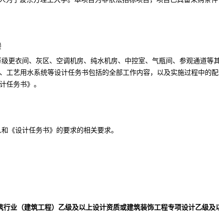
楼
万级更衣间、灰区、空调机房、纯水机房、中控室、气瓶间、参观通道等
、工艺用水系统
等设计任务书包括的全部工作内容，以及实施过程中的配
计
任务书》。
。
人和《设计任务书》的要求的相关要求
。
。
建筑行业（建筑工程）乙级及以上设计资质或建筑装饰工程专项设计乙级及