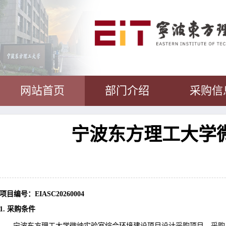
网站首页
部门介绍
采购信
宁波东方理工大学
项目编号：
EIASC20260004
1. 采购条件
宁波东方理工大学微纳实验室综合环境建设项目设计
采购项目
，
采购