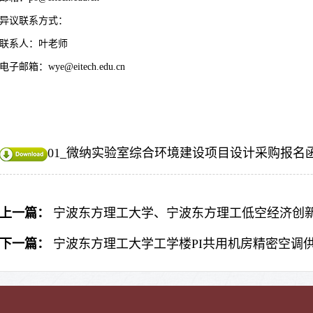
异议联系方式：
联系人：叶老师
电子邮箱：
wye@eitech.edu.cn
01_微纳实验室综合环境建设项目设计采购报名函.
上一篇：
宁波东方理工大学、宁波东方理工低空经济创
下一篇：
宁波东方理工大学工学楼PI共用机房精密空调