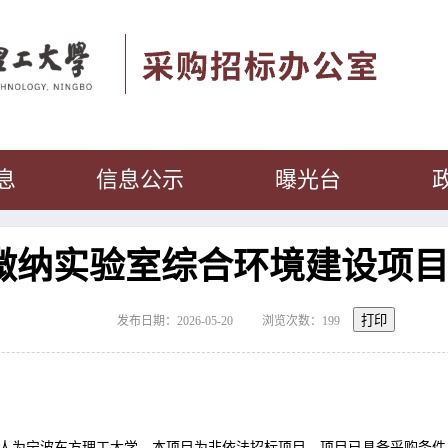
息
信息公示
曝光台
微纳实验室综合环境建设项
打印
发布日期：2026-05-20
浏览次数：
199
人为
宁波东方理工大学
。
本项目为非依法招标项目，
项目已具备采购
条件