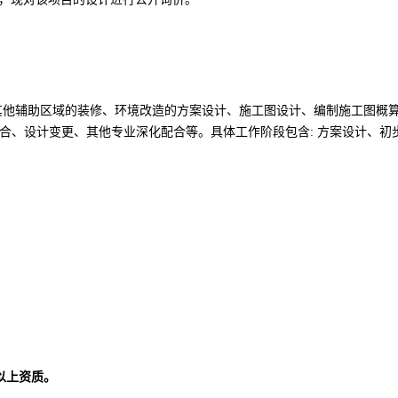
其他辅助区域的装修、环境改造的方案设计、施工图设计、编制施工图概
合、设计变更、其他专业深化配合等。
具体工作阶段包含
: 方案设计、
初
以上资质。