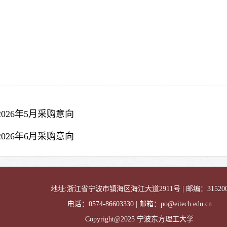
026年5月采购意向
026年6月采购意向
地址:浙江省宁波市镇海区海江大道2911号 | 邮编：31520
电话：0574-86603330 | 邮箱：po@eitech.edu.cn
Copyright@2025 宁波东方理工大学