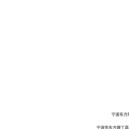
宁波东方
宁波市东方理工高