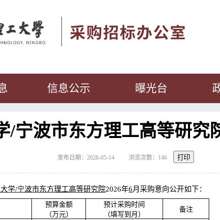
息
信息公示
曝光台
/宁波市东方理工高等研究院2
打印
发布日期：2026-05-14
浏览次数：
146
大学/宁波市东方理工高等研究院
2026年
6
月采购意向公开如下：
预算金额
预计采购时间
备注
（万元）
（填写到月）